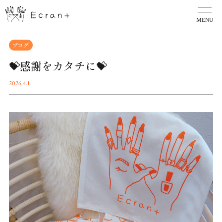
MENU
ブログ
💝感謝をカタチに💝
2026.4.1