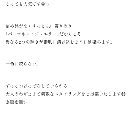
とっても人気です💎✨
留め具がなくずっと肌に寄り添う
「パーマネントジュエリー」だからこそ
異なる2つの輝きが素肌に溶け込むように馴染みます。
一色に絞らない。
ずっとつけっぱなしでいられる
大人のわがままで素敵なスタイリングをご提案いたします😌
🫱🏻‍🫲🏼✨