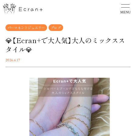
MENU
パーマネントジュエリー
ブログ
💎【Ecran+で大人気】大人のミックスス
タイル💎
2026.6.17