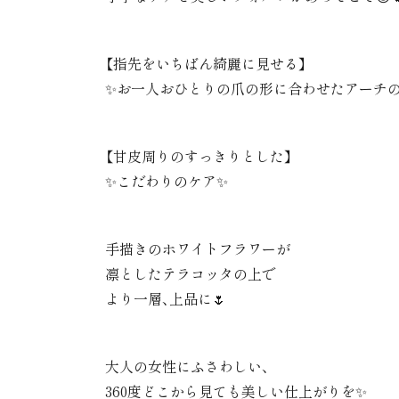
【指先をいちばん綺麗に見せる】
✨お一人おひとりの爪の形に合わせたアーチ
【甘皮周りのすっきりとした】
✨こだわりのケア✨
手描きのホワイトフラワーが
凛としたテラコッタの上で
より一層、上品に🌷
大人の女性にふさわしい、
360度どこから見ても美しい仕上がりを✨