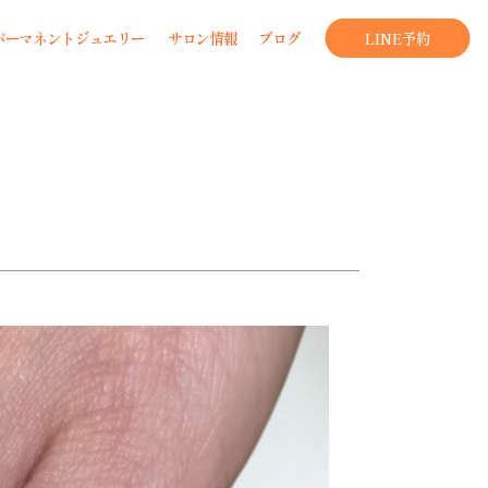
パーマネントジュエリー
サロン情報
ブログ
LINE予約