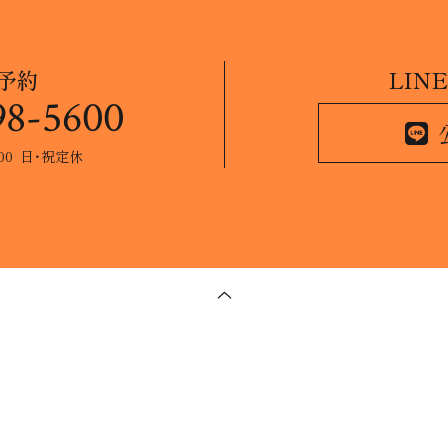
予約
LIN
98-5600
：00 日・祝定休