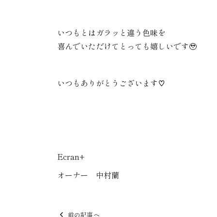
いつもとはガラッと違う色味を
喜んでいただけてとっても嬉しいです🥹
いつもありがとうございます♡
Ecran+
オーナー 中村蘭
前の記事へ