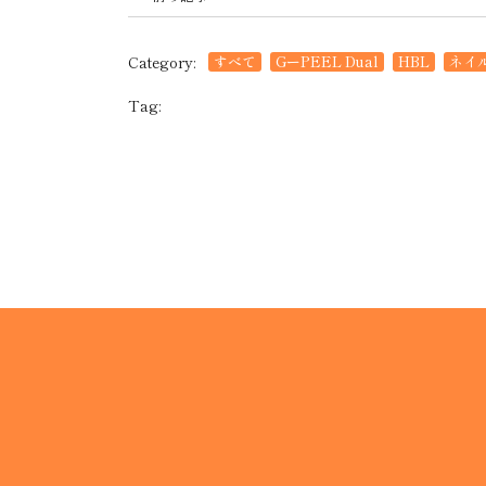
Category:
すべて
GーPEEL Dual
HBL
ネイ
Tag: