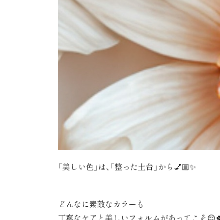
「美しい色」は、「整った土台」から💅🏼✨
どんなに素敵なカラーも
丁寧なケアと美しいフォルムがあってこそ😌