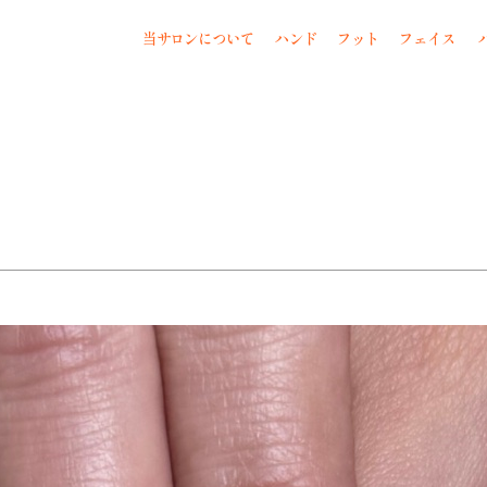
当サロンについて
ハンド
フット
フェイス