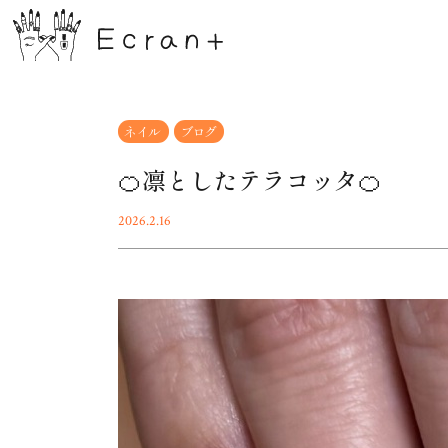
ネイル
ブログ
🍊凛としたテラコッタ🍊
2026.2.16