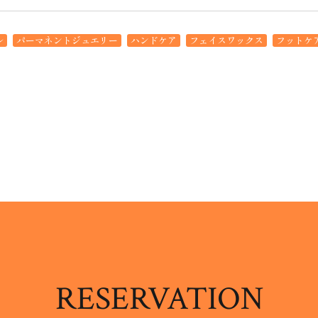
ル
パーマネントジュエリー
ハンドケア
フェイスワックス
フットケ
RESERVATION