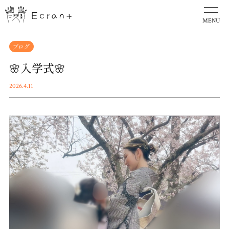
MENU
ブログ
🌸入学式🌸
2026.4.11