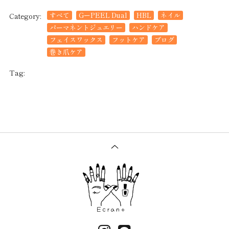
すべて
GーPEEL Dual
HBL
ネイル
Category:
パーマネントジュエリー
ハンドケア
フェイスワックス
フットケア
ブログ
巻き爪ケア
Tag: