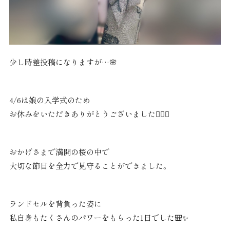
少し時差投稿になりますが…🌸
4/6は娘の入学式のため
お休みをいただきありがとうございました🙇🏼‍♀️
おかげさまで満開の桜の中で
大切な節目を全力で見守ることができました。
ランドセルを背負った姿に
私自身もたくさんのパワーをもらった1日でした🎒✨