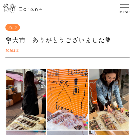
MENU
ブログ
💐大市 ありがとうございました💐
2026.1.31