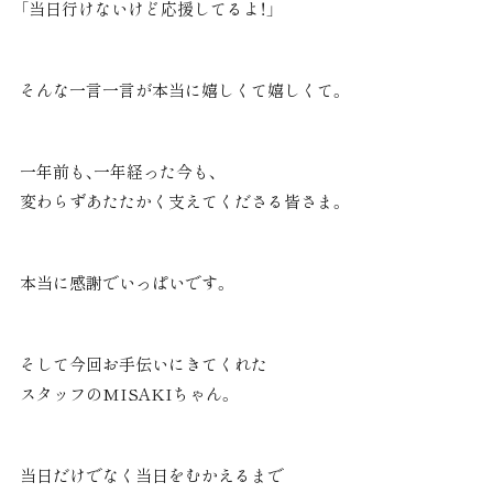
「当日行けないけど応援してるよ！」
そんな一言一言が本当に嬉しくて嬉しくて。
一年前も、一年経った今も、
変わらずあたたかく支えてくださる皆さま。
本当に感謝でいっぱいです。
そして今回お手伝いにきてくれた
スタッフのMISAKIちゃん。
当日だけでなく当日をむかえるまで