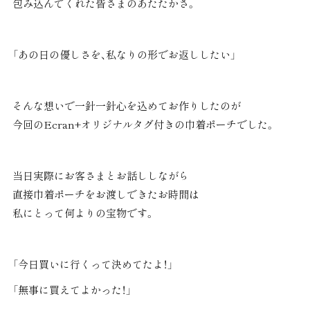
包み込んでくれた皆さまのあたたかさ。
「あの日の優しさを、私なりの形でお返ししたい」
そんな想いで一針一針心を込めてお作りしたのが
今回のEcran+オリジナルタグ付きの巾着ポーチでした。
当日実際にお客さまとお話ししながら
直接巾着ポーチをお渡しできたお時間は
私にとって何よりの宝物です。
「今日買いに行くって決めてたよ！」
「無事に買えてよかった！」