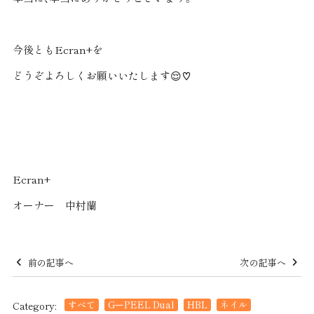
今後ともEcran+を
どうぞよろしくお願いいたします😌♡
Ecran+
オーナー 中村蘭
前の記事へ
次の記事へ
すべて
GーPEEL Dual
HBL
ネイル
Category: