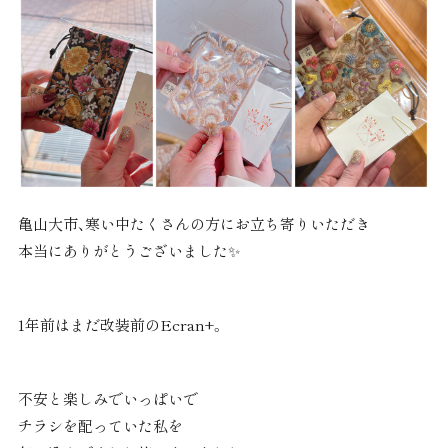
亀山大市、寒い中たくさんの方にお立ち寄りいただき
本当にありがとうございました✨
1年前はまだ改装前のEcran+。
不安と楽しみでいっぱいで
チラシを配っていた私を